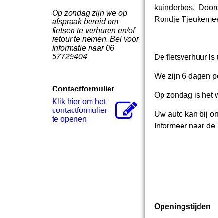
kuinderbos. Doord
Op zondag zijn we op
Rondje Tjeukemeer
afspraak bereid om
fietsen te verhuren en/of
retour te nemen. Bel voor
informatie naar 06
57729404
De fietsverhuur i
We zijn 6 dagen p
Contactformulier
Op zondag is het w
Klik hier om het
contactformulier
Uw auto kan bij on
te openen
Informeer naar de
Openingstijden