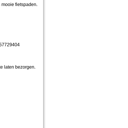
 mooie fietspaden.
6 57729404
te laten bezorgen.