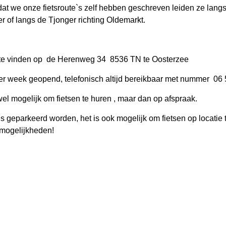
at we onze fietsroute`s zelf hebben geschreven leiden ze langs
 of langs de Tjonger richting Oldemarkt.
s te vinden op de Herenweg 34 8536 TN te Oosterzee
er week geopend, telefonisch altijd bereikbaar met nummer 0
el mogelijk om fietsen te huren , maar dan op afspraak.
s geparkeerd worden, het is ook mogelijk om fietsen op locatie 
 mogelijkheden!