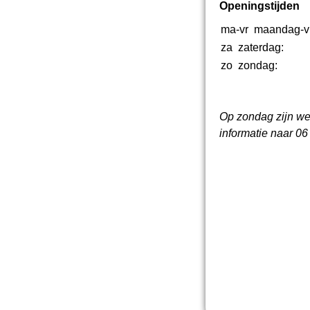
Openingstijden
ma-vr
maandag-v
za
zaterdag:
zo
zondag:
Op zondag zijn we 
informatie naar 0