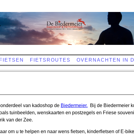
r
FIETSEN
FIETSROUTES
OVERNACHTEN IN 
s onderdeel van kadoshop de
Biedermeier.
Bij de Biedermeier k
oals tuinbeelden, wenskaarten en postzegels en Friese souven
erik van der Zee.
aar om u te helpen en naar wens fietsen, kinderfietsen of E-bike