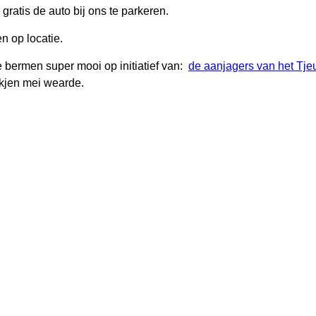
ratis de auto bij ons te parkeren.
n op locatie.
e bermen super mooi op initiatief van:
de aanjagers van het Tje
kjen mei wearde.