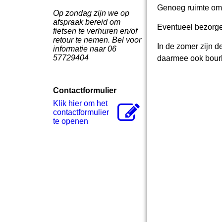
Genoeg ruimte om g
Op zondag zijn we op
afspraak bereid om
Eventueel bezorge
fietsen te verhuren en/of
retour te nemen. Bel voor
In de zomer zijn d
informatie naar 06
57729404
daarmee ook bour
Contactformulier
Klik hier om het
contactformulier
te openen