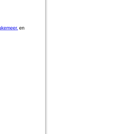
ukemeer.
en