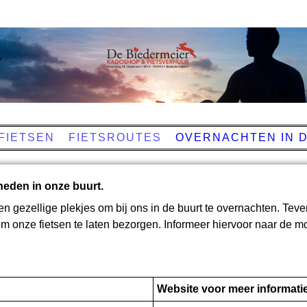
r
FIETSEN
FIETSROUTES
OVERNACHTEN IN 
heden in onze buurt.
 en gezellige plekjes om bij ons in de buurt te overnachten. Teve
om onze fietsen te laten bezorgen. Informeer hiervoor naar de m
Website voor meer informati