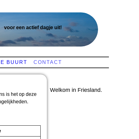
voor een actief dagje uit!
DE BUURT
CONTACT
Welkom in Friesland.
ns is het op deze
ogelijkheden.
e